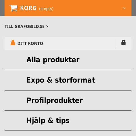
KORG
(empty)
TILL GRAFOBILD.SE >
DITT KONTO
Alla produkter
Expo & storformat
Profilprodukter
Hjälp & tips